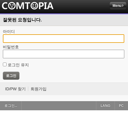
Menu
잘못된 요청입니다.
아이디
비밀번호
로그인 유지
ID/PW 찾기
회원가입
로그인...
LANG
PC