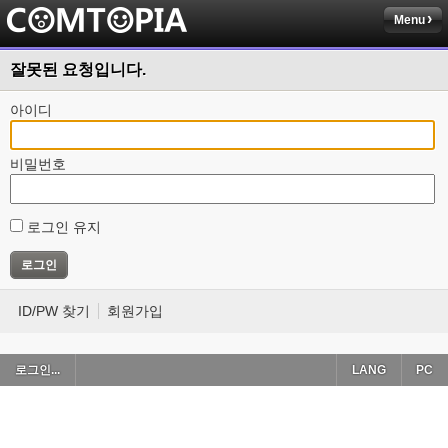
Menu
잘못된 요청입니다.
아이디
비밀번호
로그인 유지
ID/PW 찾기
회원가입
로그인...
LANG
PC