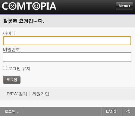
Menu
잘못된 요청입니다.
아이디
비밀번호
로그인 유지
ID/PW 찾기
회원가입
로그인...
LANG
PC