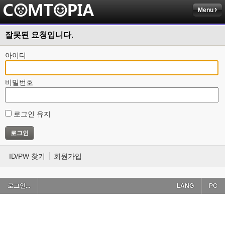
Menu
잘못된 요청입니다.
아이디
비밀번호
로그인 유지
ID/PW 찾기
회원가입
로그인...
LANG
PC