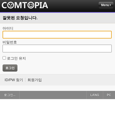
Menu
잘못된 요청입니다.
아이디
비밀번호
로그인 유지
ID/PW 찾기
회원가입
로그인...
LANG
PC