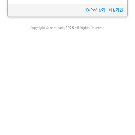
ID/PW 찾기
|
회원가입
Copyright ©
comtopia 2026
All Rights Reserved.