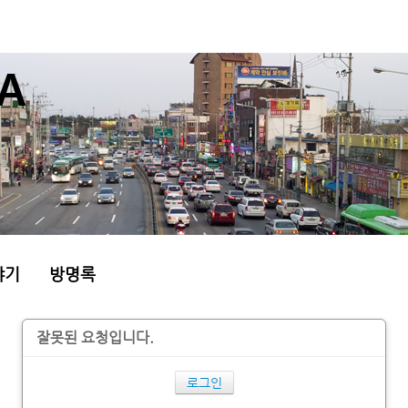
야기
방명록
잘못된 요청입니다.
로그인