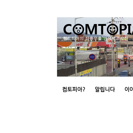
컴토피아?
알립니다
이