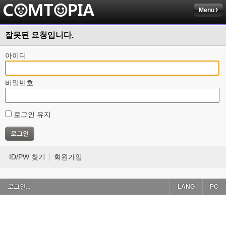
Menu
잘못된 요청입니다.
아이디
비밀번호
로그인 유지
ID/PW 찾기
회원가입
로그인...
LANG
PC