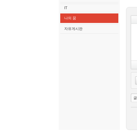
IT
나의 꿈
자유게시판
글