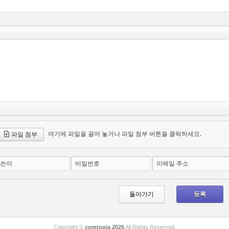
여기에 파일을 끌어 놓거나 파일 첨부 버튼을 클릭하세요.
파일 첨부
쓴이
비밀번호
이메일 주소
돌아가기
Copyright ©
comtopia 2026
All Rights Reserved.