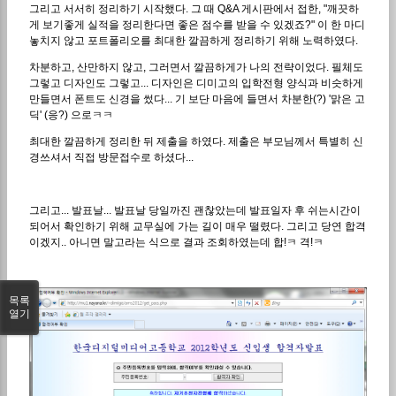
그리고 서서히 정리하기 시작했다. 그 때 Q&A 게시판에서 접한, "깨끗하
게 보기좋게 실적을 정리한다면 좋은 점수를 받을 수 있겠죠?" 이 한 마디
놓치지 않고 포트폴리오를 최대한 깔끔하게 정리하기 위해 노력하였다.
차분하고, 산만하지 않고, 그러면서 깔끔하게가 나의 전략이었다. 필체도
그렇고 디자인도 그렇고... 디자인은 디미고의 입학전형 양식과 비슷하게
만들면서 폰트도 신경을 썼다... 기 보단 마음에 들면서 차분한(?) '맑은 고
딕' (응?) 으로ㅋㅋ
최대한 깔끔하게 정리한 뒤 제출을 하였다. 제출은 부모님께서 특별히 신
경쓰셔서 직접 방문접수로 하셨다...
그리고... 발표날... 발표날 당일까진 괜찮았는데 발표일자 후 쉬는시간이
되어서 확인하기 위해 교무실에 가는 길이 매우 떨렸다. 그리고 당연 합격
이겠지.. 아니면 말고라는 식으로 결과 조회하였는데 합!ㅋ 격!ㅋ
목록
열기