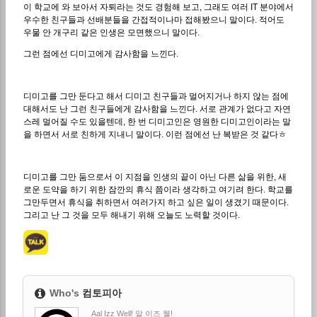
이 학교에 와 보아서 자퇴라는 것도 경험해 보고, 그래도 여러 IT 분야에서
우수한 친구들과 선배분들을 간접적이나마 접해봤으니 말이다. 적어도
우물 안 개구리 같은 인생은 모면했으니 말이다.
그런 점에선 디미고에게 감사함을 느낀다.
디미고를 그만 둔다고 해서 디미고 친구들과 멀어지거나 하지 않는 점에
대해서도 난 그런 친구들에게 감사함을 느낀다. 서로 관계가 없다고 자연
스레 멀어질 수도 있을텐데, 한 번 디미고인은 영원한 디미고인이라는 말
을 하면서 서로 친하게 지내니 말이다. 이런 점에선 난 복받은 것 같다ㅎ
디미고를 그만 둠으로서 이 지점을 인생의 끝이 아닌 다른 삶을 위한, 새
로운 도약을 하기 위한 잠깐의 휴식 쯤이라 생각하고 여기려 한다. 학교를
그만두면서 휴식을 취하면서 여러가지 하고 싶은 일이 생겼기 때문이다.
그리고 난 그 것을 모두 해내기 위해 오늘도 노력할 것이다.
Who's
컴토피아
Aal Izz Well! 알 이즈 웰!