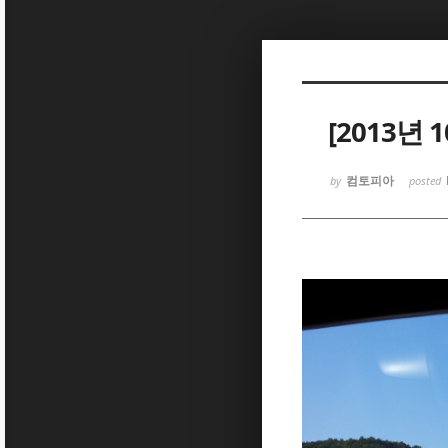
Sketchbook5, 스케치북5
[2013년
컴토피아
by
posted
Sketchbook5, 스케치북5