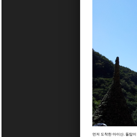
먼저 도착한 마이산. 돌탑이