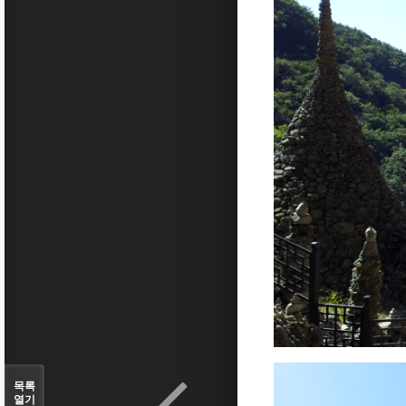
목록
열기