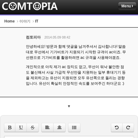
Menu
Home
이야기
IT
컴토피아
2014.05.09 08:42
안녕하세요! 방문과 함께 댓글을 남겨주셔서 감사합니다! 말씀
대로 무선에서 기가비트가 지원되기 시작한 규격이 ac이죠. 무
선랜으로 기가비트를 활용하려면 ac 규격을 사용해야겠죠.
개인적으로 아직 제가 ac 장치도 없고, 무선이 워낙 불안한 점
도 불신해서 사실 가급적 무선만을 지원하는 일부 휴대기기 등
을 제외하고는 유선이 지원되면 모두 유선쪽으로 돌리는 경향
입니다. 유선이 확실히 안정적인 속도를 보여주긴 하더군요 :)
▼