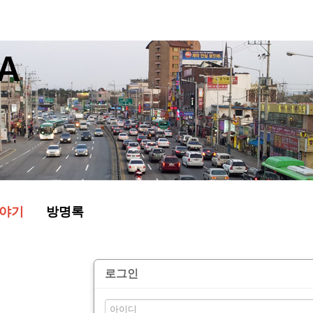
야기
방명록
로그인