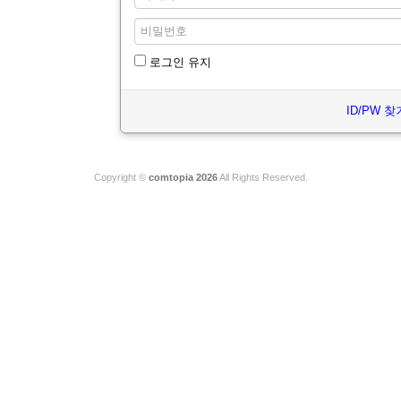
로그인 유지
ID/PW 찾
Copyright ©
comtopia 2026
All Rights Reserved.