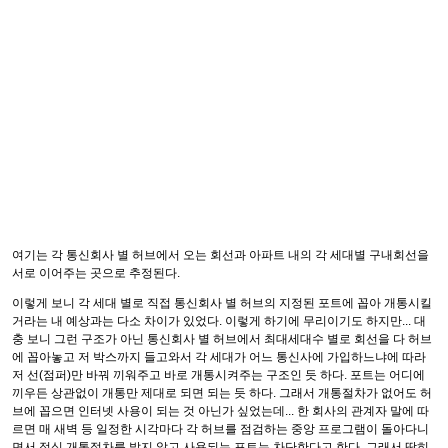
여기는 각 통신회사 별 허브에서 오는 회선과 아파트 내의 각 세대별 구내회선을
서로 이어주는 곳으로 추정된다.
이렇게 보니 각 세대 별로 직접 통신회사 별 허브의 지정된 포트에 꼽아 개통시킬
거라는 내 예상과는 다소 차이가 있었다. 이렇게 하기에 무리이기도 하지만... 대
충 보니 그런 구조가 아닌 통신회사 별 허브에서 최대세대수 별로 회선을 다 허브
에 꼽아놓고 저 박스까지 들고와서 각 세대가 어느 통신사에 가입하느냐에 따라
저 선(점퍼)만 바꿔 끼워주고 바로 개통시켜주는 구조인 듯 하다. 포트는 어디에
끼우든 상관없이 개통만 제대로 되면 되는 듯 하다. 그래서 개통절차가 없어도 허
브에 꼽으면 인터넷 사용이 되는 것 아닌가 싶었는데... 한 회사의 관계자 말에 따
르면 매 새벽 등 일정한 시각마다 각 허브를 점검하는 중앙 프로그램이 돌아다니
면서 정식 개통절차를 밟지 않고 사용되는 포트는 차단한다고 한다. 그래서 딱히