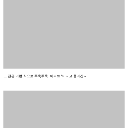
그 관은 이런 식으로 쭈욱쭈욱- 아파트 벽 타고 올라간다.