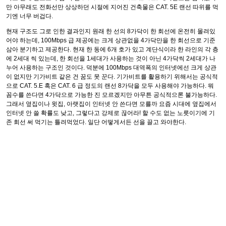
만 아무래도 전화선만 상상하던 시절에 지어진 건축물은 CAT. 5E 랜선 따위를 먹
기엔 너무 버겁다.
현재 구조도 그로 인한 결과인지 원래 한 선의 8가닥이 한 회선에 온전히 몰려있
어야 하는데, 100Mbps 급 제공에는 크게 상관없을 4가닥만을 한 회선으로 기준
삼아 분기하고 제공한다. 현재 한 동에 6개 호가 있고 계단식이라 한 라인의 각 층
에 2세대 씩 있는데, 한 회선을 1세대가 사용하는 것이 아닌 4가닥씩 2세대가 나
누어 사용하는 구조인 것이다. 덕분에 100Mbps 대역폭의 인터넷에선 크게 상관
이 없지만 기가비트 같은 건 꿈도 못 꾼다. 기가비트를 활용하기 위해서는 공식적
으로 CAT. 5.E 혹은 CAT. 6 급 정도의 랜선 8가닥을 모두 사용해야 가능하다. 뭐
꼼수를 쓴다면 4가닥으로 가능한 진 모르겠지만 아무튼 공식적으론 불가능하다.
그래서 옆집이나 윗집, 아랫집이 인터넷 안 쓴다면 모를까 요즘 시대에 옆집에서
인터넷 안 쓸 확률도 낮고, 그렇다고 강제로 끊어라! 할 수도 없는 노릇이기에 기
존 회선 써 먹기는 틀려먹었다. 일단 어떻게서든 선을 끌고 와야한다.