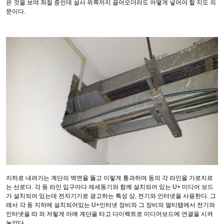
은 것을 보며 좌절 중인데 설사 위쪽까지 끌어오더라도 어떻게 넣어야 할 지도 의
문이다.
지하로 내려가는 계단의 벽면을 뚫고 이렇게 통과하며 동의 각 라인을 가로지르
는 선로다. 각 동 라인 입구마다 제세동기와 함께 설치되어 있는 U+ 미디어 보드
가 설치되어 있는데 전자기기로 광고하는 특성 상, 전기와 인터넷을 사용한다. 그
래서 각 동 지하에 설치되어있는 U+인터넷 장비와 그 장비의 멀티탭에서 전기와
인터넷을 따 와 저렇게 아얘 계단을 타고 다이렉트로 미디어보드에 연결을 시켜
놓았다.