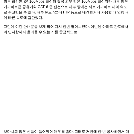
외부 회선(망)은 100Mbps 급이라 결국 외부 망은 100Mbps 급이지만 내부 망은
기가비트급 공유기와 CAT. 6 급 랜선으로 내부 망에선 서로 기가비트 대의 속도
로 주고받을 수 있다. 내부 IP로 http나 FTP 등으로 내려받거나 사용할 때 엄청나
게 빠른 속도에 감탄했다.
그런데 이런 안내문을 보게 되어 다시 한번 열어보았다. 이번엔 아파트 관로에서
이 단자함까지 올라올 수 있는 지를 중점적으로...
보다시피 많은 선들이 들어있어 매우 비좁다. 그래도 저번에 한 번 공사하면서 대