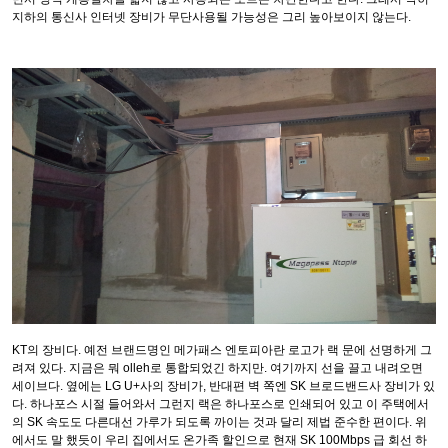
지하의 통신사 인터넷 장비가 무단사용될 가능성은 그리 높아보이지 않는다.
KT의 장비다. 예전 브랜드명인 메가패스 엔토피아란 로고가 랙 문에 선명하게 그
려져 있다. 지금은 뭐 olleh로 통합되었긴 하지만. 여기까지 선을 끌고 내려오면
세이브다. 옆에는 LG U+사의 장비가, 반대편 벽 쪽엔 SK 브로드밴드사 장비가 있
다. 하나포스 시절 들어와서 그런지 랙은 하나포스로 인쇄되어 있고 이 주택에서
의 SK 속도도 다른대선 가루가 되도록 까이는 것과 달리 제법 준수한 편이다. 위
에서도 말 했듯이 우리 집에서도 온가족 할인으로 현재 SK 100Mbps 급 회선 하