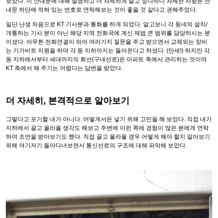
보았다. 이 안내문에 대해 설명하고 더 자세하게 알고 싶다하니 자세한 사항은 안
내문 하단에 적혀 있는 번호로 연락해보는 것이 좋을 것 같다고 권해주었다.
일단 난생 처음으로 KT 기사분과 통화를 하게 되었다. 알고보니 각 동네의 설치/
개통하는 기사 분이 아닌 해당 지역 전화국에 계신 제법 큰 범위를 담당하시는 분
이셨다. 아무튼 전화연결이 되어 여러가지 질문을 주고 받으면서 교체되는 장비
는 기가비트 지원을 하며 각 동 지하까지는 들어온다고 하셨다. (만세!) 하지만 각
동 지하에서부터 세대까지의 회선(구내선로)은 아파트 측에서 관리하는 것이며
KT 측에서 해 주기는 어렵다는 답변을 받았다.
더 자세히, 본격적으로 알아보기
그렇다고 포기할 내가 아니다. 어떻게서든 넣기 위해 고민을 해 보았다. 직접 내가
지하에서 끌고 올라올 생각도 해보고 주변에 이런 쪽에 경험이 많은 분에게 연락
하여 조언을 받아보기도 했다. 직접 끌고 올라올 경우 어떻게 해야 할지 알아보기
위해 여기저기 돌아다녀보면서 통신선로의 구조에 대해 파악해 보았다.