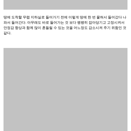
사진이 왜 이렇게 찍혔는 지... 다른 걸 찍으려 했던건지... 는 모르겠지만 사진의