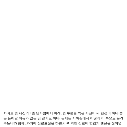
차례로 윗 사진의 1층 단자함에서 아래, 윗 부분을 찍은 사진이다. 랜선이 하나 쯤
은 들어갈 여유가 있는 것 같기도 하다. 문제는 지하실에서 어떻게 이 쪽으로 올려
주느냐와 함께, 과거에 선로포설을 하면서 꽉 막힌 선로에 힘겹게 랜선을 집어넣