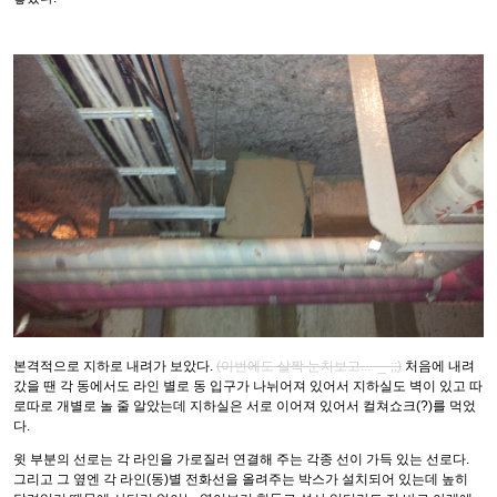
본격적으로 지하로 내려가 보았다.
(이번에도 살짝 눈치보고... -_-;;)
처음에 내려
갔을 땐 각 동에서도 라인 별로 동 입구가 나뉘어져 있어서 지하실도 벽이 있고 따
로따로 개별로 놀 줄 알았는데 지하실은 서로 이어져 있어서 컬쳐쇼크(?)를 먹었
다.
윗 부분의 선로는 각 라인을 가로질러 연결해 주는 각종 선이 가득 있는 선로다.
그리고 그 옆엔 각 라인(동)별 전화선을 올려주는 박스가 설치되어 있는데 높히