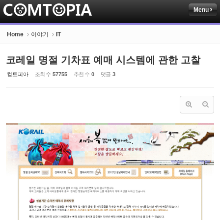
Menu
Sketchbook5, 스케치북5
Home
이야기
IT
코레일 명절 기차표 예매 시스템에 관한 고찰
컴토피아
조회 수
57755
추천 수
0
댓글
3
Sketchbook5, 스케치북5