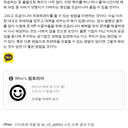
전송하는 등 불필요한 쿼리가 너무 많다. 이런 쿼리를 하나 하나 줄여나간다면 예
매 과정 중 서버가 맛탱이가 가버리는 현상을 조금이나마 줄일 수 있을 것이다.
그리고 조금이나마 트래픽관리를 할 수 있는 방법을 마련하는 것이다. 사실 이러
한 대규모 트래픽을 앞두고 대책을 세우는게 뭐가 있겠나마는, 앞서 말했던 열차
를 많이 이용해 준 VIP 이용자들을 위해 조금이나마 혜택을 위의 문제를 해결하면
서 다시 제공하는 것도 나쁘지 않을 것으로 보인다. 물론 기업이 아닌 이익과 공공
성을 동시에 추구하는 공기업인 코레일 입장에서는 다소 무리가 있는 방안일 수
가 있다. 혹은 다른 방법으로 트래픽을 조절할 수 있는 방법이 있다면 그렇게 해보
는 것이 당연 더 좋은 방법일 것이다.
Who's
컴토피아
Aal Izz Well! 알 이즈 웰!
모든게 다 좋을거야!
프로필 자세히 보기
Prev
사이트에 적용 된 xe_v3_gallery 스킨 오류 생겨 수정