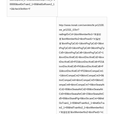
00000&selGoTrain2_1=00&hidGoRoom2_1
=1&checkStnNm=Y
http://www.korail.com/servlets/bt.pr12100.
sw_pr12111_i1Svt?
radIngrDvCd=1&strMemberNo1='회원번
호'&strMemberNo2=&txtPswd1='비밀번
호'&txttPsgTpCd1=1&txttPsgTpCd2=3&txt
tPsgTpCd3=1&txttPsgTpCd4=3&txttPsgTp
Cd5=1&txttPsgTpCd6=1&txttPsgTpCd7=1
&txxtDiscKndCd1=&txxtDiscKndCd2=&txx
tDiscKndCd3=P21&txxtDiscKndCd4=P21&
txxtDiscKndCd5=P41&txxtDiscKndCd6=P
11&txxtDiscKndCd7=P22&ttxtCompaCnt1
=1&ttxtCompaCnt2=0&ttxtCompaCnt3=0&
ttxtCompaCnt4=&ttxtCompaCnt5=0&ttxtC
ompaCnt6=&ttxtCompaCnt7=0&txtSeataAt
tCd1=00&txtSeataAttCd2=00&txtSeataAtt
Cd3=00&txtSeataAttCd4=15&txtSeataAttC
d5=00&txtStandFlg=0&txtSrcareCnt=0&hid
GoTrain1_1=00&hidTrainNo1_1=&hidGoTra
in2_1=00&hidTrainNo2_1=&txtMemberNo1
='회원번호'&txtMemberNo2=&txtPwd1='비