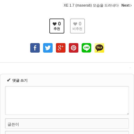
XE 1.7 (maserati) 모습을 드러내다
Next
0
0
추천
비추천
✔
댓글 쓰기
글쓴이