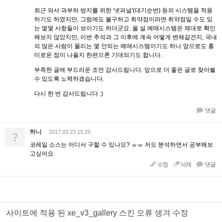
최근 와서 과부하 방지를 위한 '넷퍼널'(대기순번) 등의 시스템을 적용
하기도 하였지만, 그럼에도 불구하고 취약점이라면 취약점일 수도 있
는 몇몇 사항들이 보이기도 하더군요. 올 설 예매시스템은 제대로 확인
해보지 않았지만, 이번 추석과 그 이후에 계속 어떻게 변해갈건지, 국내
의 많은 사람이 몰리는 몇 안되는 예매시스템이기도 하니 앞으로도 흥
미로운 점이 나올지 한편으론 기대되기도 합니다.
부족한 글에 부드러운 조언 감사드립니다. 앞으로 더 좋은 글로 찾아뵐
수 있도록 노력하겠습니다.
다시 한 번 감사드립니다 :)
댓글
하니
?
2017.03.23 15:25
코레일 소스는 어디서 구할 수 있나요? ㅠㅠ 저도 분석하면서 공부해보
고싶어요
수정
삭제
댓글
사이트에 적용 된 xe_v3_gallery 스킨 오류 생겨 수정