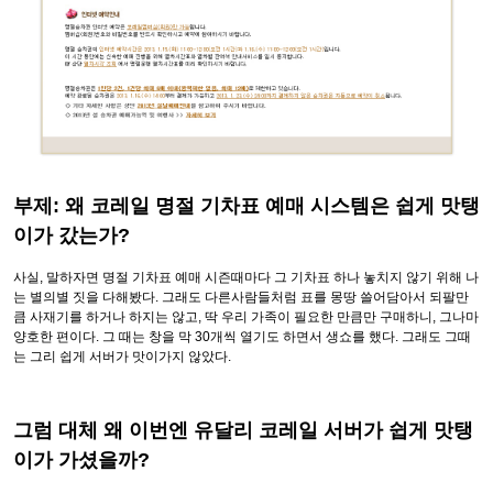
부제: 왜 코레일 명절 기차표 예매 시스템은 쉽게 맛탱
이가 갔는가?
사실, 말하자면 명절 기차표 예매 시즌때마다 그 기차표 하나 놓치지 않기 위해 나
는 별의별 짓을 다해봤다. 그래도 다른사람들처럼 표를 몽땅 쓸어담아서 되팔만
큼 사재기를 하거나 하지는 않고, 딱 우리 가족이 필요한 만큼만 구매하니, 그나마
양호한 편이다. 그 때는 창을 막 30개씩 열기도 하면서 생쇼를 했다. 그래도 그때
는 그리 쉽게 서버가 맛이가지 않았다.
그럼 대체 왜 이번엔 유달리 코레일 서버가 쉽게 맛탱
이가 가셨을까?