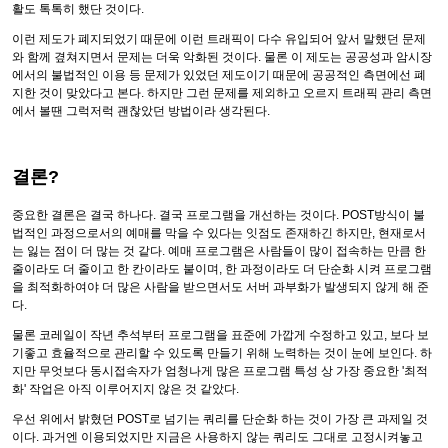
활도 톡톡히 했단 것이다.
이런 제도가 폐지되었기 때문에 이런 트래픽이 다수 유입되어 앞서 말했던 문제
와 함께 곂쳐지면서 문제는 더욱 악화된 것이다. 물론 이 제도는 공공성과 암시장
에서의 불법적인 이용 등 문제가 있었던 제도이기 때문에 공공적인 측면에선 폐
지한 것이 맞았다고 본다. 하지만 그런 문제를 제외하고 오르지 트래픽 관리 측면
에서 볼땐 그럭저럭 괜찮았던 방법이라 생각된다.
결론?
중요한 결론은 결국 하나다. 결국 프로그램을 개선하는 것이다. POST방식이 불
법적인 과정으로서의 예매를 막을 수 있다는 잇점도 존재하긴 하지만, 현재로서
는 잃는 점이 더 많는 것 같다. 예매 프로그램은 사람들이 많이 접속하는 만큼 한
줄이라도 더 줄이고 한 칸이라도 붙이며, 한 과정이라도 더 단순화 시켜 프로그램
을 최적화하여야 더 많은 사람을 받으면서도 서버 과부화가 발생되지 않게 해 준
다.
물론 코레일이 작년 추석부터 프로그램을 표준에 가깝게 수정하고 있고, 보다 보
기좋고 효율적으로 관리할 수 있도록 만들기 위해 노력하는 것이 눈에 보인다. 하
지만 무엇보다 동시접속자가 엄청나게 많은 프로그램 특성 상 가장 중요한 '최적
화' 작업은 아직 이루어지지 않은 것 같았다.
우선 위에서 밝혔던 POST로 넘기는 쿼리를 단순화 하는 것이 가장 큰 과제일 것
이다. 과거엔 이용되었지만 지금은 사용하지 않는 쿼리도 그대로 고정시켜놓고