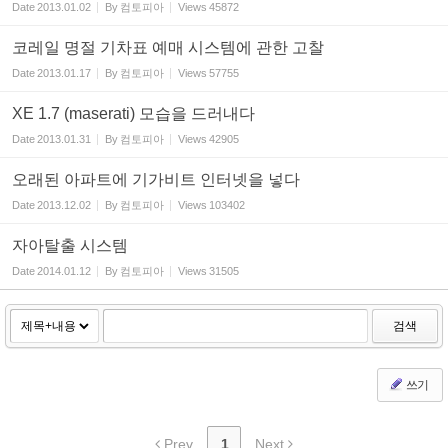
Date
2013.01.02
By
컴토피아
Views
45872
코레일 명절 기차표 예매 시스템에 관한 고찰
Date
2013.01.17
By
컴토피아
Views
57755
XE 1.7 (maserati) 모습을 드러내다
Date
2013.01.31
By
컴토피아
Views
42905
오래된 아파트에 기가비트 인터넷을 넣다
Date
2013.12.02
By
컴토피아
Views
103402
자아탈출 시스템
Date
2014.01.12
By
컴토피아
Views
31505
검색
쓰기
Prev
1
Next