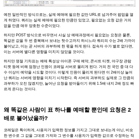
예전 일반적인 방식으로는, 실제 예매에 필요한 값만 URL로 넘겨주어 팝업을 열
게 하였다. 쿼리는 실제 예매에 필요한 만큼만 있었고, 필요없는 요청 값은 거의
없을 만큼 매우 양호한 수준이었다.
하지만 POST 방식으로 바꾸면서 사실 상 예매과정에서 필요없는 요청은 물론,
똑같은 값을 두 번 중복해서 보내는 헛수고까지 하시느라 쿼리의 수는 2배 가까이
불어났고, 이는 곧 서버의 과부하에 한 몫을 하게 된다. 접속자 수가 별로 없다면,
이는 서버에 별다른 영향을 미치지 않았을 것이다.
하지만 명절 기차표는 예매 특성상 아이폰 구매 예약, 콘서트 티켓, 야구장 관람
티켓 등에 비해 엄청난 인원이 코레일 서버로 몰리게 된다. 거의 전 국민 중 대 다
수 이상이 예약을 시도할 것이다. 이렇게 인원이 몰리게 된다면 이 2배이상 늘어
난 쿼리는 서버에 영향을 미치기 시작한다. 즉 서버의 과부하도 실제로 그 만큼의
과부하가 오진 않겠지만, 늘어난 요청을 받아들이기 위해 1.5배 내지 2배 정도 빠
르게 온다는 것이다.
왜 똑같은 사람이 표 하나를 예매할 뿐인데 요청은 2
배로 불어났을까?
코레일은 특이하게, 사용자가 입력한 정보를 가지고 그대로 보내는게 아닌, 비슷
한 변수로 그 값을 그대로 가져와 그 변수를 사용자가 입력한 값으로 수정하는 작