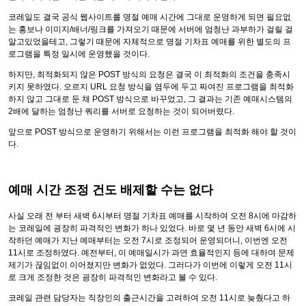
코레일도 결국 공식 웹사이트를 명절 예매 시간에 그대로 운영하게 되면 필요없
는 홍보나 이미지/배너/링크를 가져오기 때문에 서버에 엄청난 과부하가 걸릴 걸
알고있었을테고, 그렇기 때문에 자체적으로 명절 기차표 예매를 위한 별도의 프
로그램을 특정 일시에 운영했을 것이다.
하지만, 최적화되지 않은 POST 방식의 요청은 결국 이 최적화의 조건을 충족시
키지 못하였다. 오르지 URL 요청 방식을 염두에 두고 짜여진 프로그램을 최적화
하지 않고 그대로 둔 채 POST 방식으로 바꾸었고, 그 결과는 기존 예매시스템의
2배에 달하는 엄청난 쿼리를 서버로 요청하는 것이 되어버렸다.
앞으로 POST 방식으로 운영하기 위해서는 이런 프로그램을 최적화 해야 할 것이
다.
예매 시간 조정 건도 배제할 수는 없다
사실 오래 전 부터 새벽 6시부터 명절 기차표 예매를 시작하여 오전 8시에 마감하
는 코레일에 굉장히 파격적인 변화가 하나 있었다. 바로 몇 년 동안 새벽 6시에 시
작하던 예매가 지난 예매부터는 오전 7시로 조정되어 운영되더니, 이번엔 오전
11시로 조정하였다. 예전부터, 이 예매일시가 과연 효율적인지 등에 대하여 문제
제기가 끊임없이 이어졌지만 변화가 없었다. 그러다가 이번에 이렇게 오전 11시
로 크게 조정한 것은 굉장히 파격적인 변화라고 볼 수 있다.
코레일 관련 담당자는 직장인의 출근시간을 고려하여 오전 11시로 늦췄다고 하