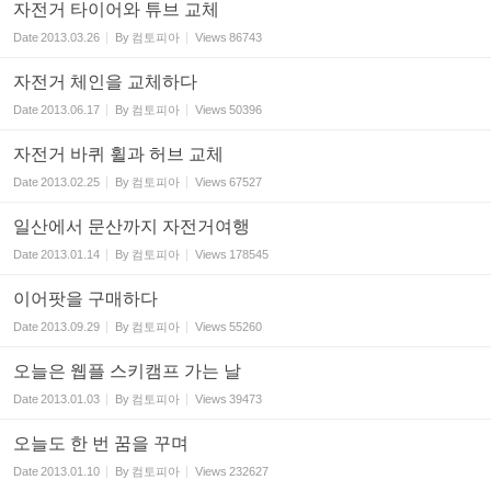
자전거 타이어와 튜브 교체
Date
2013.03.26
By
컴토피아
Views
86743
자전거 체인을 교체하다
Date
2013.06.17
By
컴토피아
Views
50396
자전거 바퀴 휠과 허브 교체
Date
2013.02.25
By
컴토피아
Views
67527
일산에서 문산까지 자전거여행
Date
2013.01.14
By
컴토피아
Views
178545
이어팟을 구매하다
Date
2013.09.29
By
컴토피아
Views
55260
오늘은 웹플 스키캠프 가는 날
Date
2013.01.03
By
컴토피아
Views
39473
오늘도 한 번 꿈을 꾸며
Date
2013.01.10
By
컴토피아
Views
232627