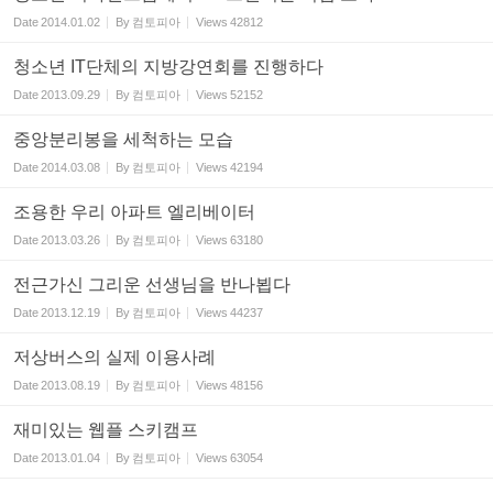
Date
2014.01.02
By
컴토피아
Views
42812
청소년 IT단체의 지방강연회를 진행하다
Date
2013.09.29
By
컴토피아
Views
52152
중앙분리봉을 세척하는 모습
Date
2014.03.08
By
컴토피아
Views
42194
조용한 우리 아파트 엘리베이터
Date
2013.03.26
By
컴토피아
Views
63180
전근가신 그리운 선생님을 반나뵙다
Date
2013.12.19
By
컴토피아
Views
44237
저상버스의 실제 이용사례
Date
2013.08.19
By
컴토피아
Views
48156
재미있는 웹플 스키캠프
Date
2013.01.04
By
컴토피아
Views
63054