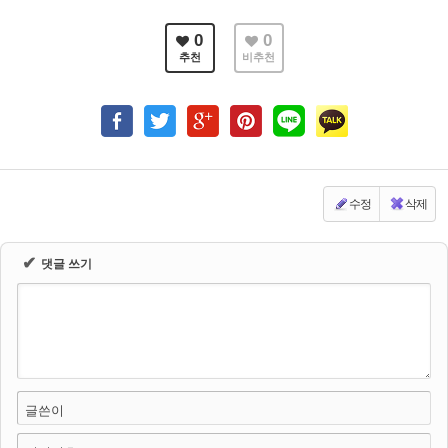
0
0
추천
비추천
수정
삭제
✔
댓글 쓰기
글쓴이