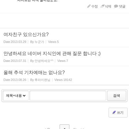
사이트는 아직 살아있군요.
수정
삭제
댓글
여자친구 있으신가요?
Date
2013.03.29
By
누군가
Views
5
안녕하세요 네이버 지식인에 관해 질문 합니다 ;)
Date
2013.07.31
By
안녕하세요^^
Views
7
올해 추석 기차예매는 없나요?
Date
2013.08.26
By
후라이팬님
Views
18142
검색
쓰기