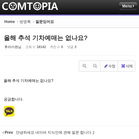
Menu
Sketchbook5, 스케치북5
Home
방명록
질문있어요
올해 추석 기차예매는 없나요?
후라이팬님
조회 수
18142
추천 수
0
댓글
3
Sketchbook5, 스케치북5
수정
삭제
올해 추석 기차예매는 없나요?
궁금합니다.
Prev
안녕하세요 네이버 지식인에 관해 질문 합니다 ;)