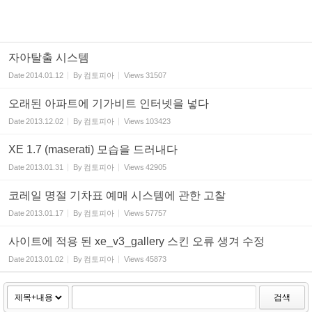
자아탈출 시스템
Date
2014.01.12
By
컴토피아
Views
31507
오래된 아파트에 기가비트 인터넷을 넣다
Date
2013.12.02
By
컴토피아
Views
103423
XE 1.7 (maserati) 모습을 드러내다
Date
2013.01.31
By
컴토피아
Views
42905
코레일 명절 기차표 예매 시스템에 관한 고찰
Date
2013.01.17
By
컴토피아
Views
57757
사이트에 적용 된 xe_v3_gallery 스킨 오류 생겨 수정
Date
2013.01.02
By
컴토피아
Views
45873
검색