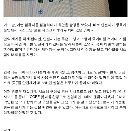
어느 날, 어떤 컴퓨터를 점검하다가 희안한 광경을 보았다. 바로 안전제거 항목에
운영체제 디스크인 '로컬 디스크 (C:)'가 위치해 있던 것이다.
만약 제거를 하게 된다면, 안전제거는 무슨 그냥 시스템이 죽어버릴 것이다. 사람
으로 따지면 머리를 안전제거 하겠다는 말과 다름이 없으니. 꼭 마치 흔히 말하는
'자아탈출'이 컴퓨터에서 재현되는 듯 하다. 그래서 이 상황을 보고 자아탈출 시스
템이라 이름을 지었다.
컴퓨터는 어짜피 OS 재설치 준비 중이었고, 명색이 그래도 '안전'이니 한 번 궁금
해서 눌러보았더니 결국 사용 중인 디스크라 제거할 수 없다는 말과 함께 '로컬 디
스크 (C:)'를 안전제거 해 보려던 실험은 허무하게 끝이 나 버렸다.
이때 윈도우 재설치 및 시스템 구성을 위해 감사모드로 넘겨놓고 있었는데, '이 감
사모드를 끝내고 OOBE 및 사용환경으로 진입하면 그래도 괜찮아지겠지...' 라고
막연한 생각과 함께 하고 구성을 끝내고 넘어가 본 결과 정상적으로 제거 가능한
항목만 표시가 되는 것을 확인해 볼 수 있었다. 아무래도 감사모드에서의 그 특이
상황 때문이었던 것 같다.
끝 :)