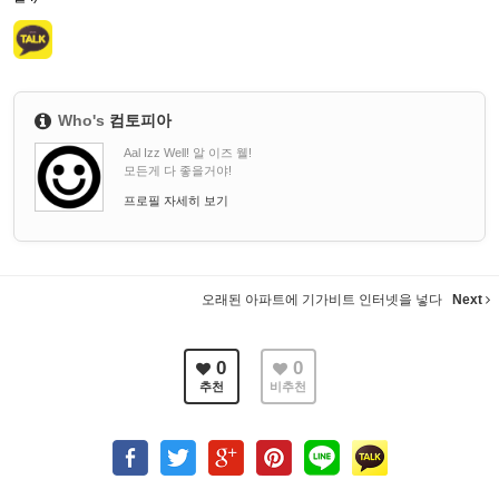
Who's
컴토피아
Aal Izz Well! 알 이즈 웰!
모든게 다 좋을거야!
프로필 자세히 보기
오래된 아파트에 기가비트 인터넷을 넣다
Next
0
0
추천
비추천