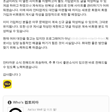
조금이라도 더 열린 사이트를 지향하고자 별도 가입없이도 글을 작성하실 수 있
게끔 하려고 하였으나 계속되는 반복성 스팸으로 인해 사이트를 관리하기가 어려
워졌습니다. 이에 따라 안타깝게도 대안을 마련할 때 까지는 새로운 회원의 회원
가입과 비회원의 게시글 작성을 잠정적으로 제한 할 예정입니다.
이미 가입하신 분들은 아무 문제없이 계속 신규 글을 작성하실 수 있으며, 그대로
유지됩니다. 또한 신규 게시글 작성만 제한되고 댓글 작성은 계속 비회원 분도 작
성하실 수 있습니다.
현재 여러 대안을 찾고는 있지만 프로그래머가 아닌
(프로그래머 시늉만 하는)
저
로서는 당장 능동적인 해결을 하기가 힘든 것이 사실입니다. 최대한 좋은 방안을
찾기 위해 노력하도록 하겠습니다.
안타까운 소식 전해드려 죄송하며, 추 후 다시 좋은소식이 있으면 바로 전해드릴
수 있도록 노력하겠습니다.
감사합니다 :)
Who's
컴토피아
Aal Izz Well! 알 이즈 웰!