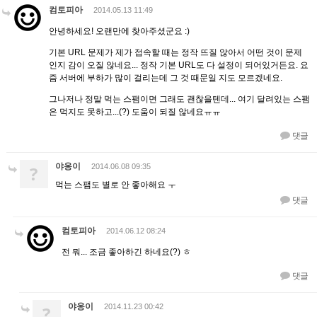
컴토피아
2014.05.13 11:49
안녕하세요! 오랜만에 찾아주셨군요 :)
기본 URL 문제가 제가 접속할 때는 정작 뜨질 않아서 어떤 것이 문제
인지 감이 오질 않네요... 정작 기본 URL도 다 설정이 되어있거든요. 요
즘 서버에 부하가 많이 걸리는데 그 것 때문일 지도 모르겠네요.
그나저나 정말 먹는 스팸이면 그래도 괜찮을텐데... 여기 달려있는 스팸
은 먹지도 못하고...(?) 도움이 되질 않네요ㅠㅠ
댓글
야옹이
?
2014.06.08 09:35
먹는 스팸도 별로 안 좋아해요 ㅜ
댓글
컴토피아
2014.06.12 08:24
전 뭐... 조금 좋아하긴 하네요(?) ㅎ
댓글
야옹이
?
2014.11.23 00:42