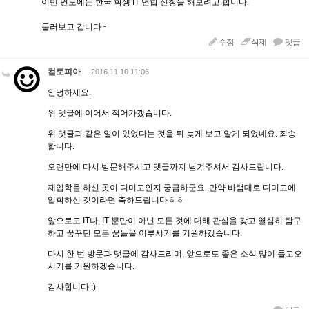
이번 연도에는 한국 학생 IT 연합 신청을 해보려고 합니다.
둘러보고 갑니다~
수정
삭제
댓글
컴토피아
2016.11.10 11:06
안녕하세요.
위 댓글에 이어서 적어가겠습니다.
위 댓글과 같은 일이 있었다는 것을 뒤 늦게 보고 알게 되었네요. 죄송
합니다.
오랜만에 다시 방문해주시고 댓글까지 남겨주셔서 감사드립니다.
재입학을 하신 곳이 디미고인지 궁금하군요. 만약 바램대로 디미고에
입학하신 것이라면 축하드립니다ㅎㅎ
앞으로도 IT나, IT 뿐만이 아닌 모든 것에 대해 관심을 갖고 열심히 탐구
하고 꿈꾸던 모든 꿈들을 이루시기를 기원하겠습니다.
다시 한 번 방문과 댓글에 감사드리며, 앞으로도 좋은 소식 많이 들고오
시기를 기원하겠습니다.
감사합니다 :)