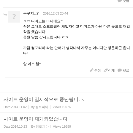
댓글
누구지...?
?
2016.12.03 20:44
ㅎㅎ 디미고는 아니에요~
꿈은 그대로 소프트웨어 개발자이고 디미고가 아닌 다른 곳으로 재입
학을 했습니다!
응원 말씀 감사드립니다 ㅎㅎ
가끔 컴포티아 라는 단어가 생각나서 자주는 아니지만 방문하곤 합니
다!
알 이즈 웰~
수정
삭제
댓글
사이트 운영이 일시적으로 중단됩니다.
Date
2014.11.02
By
컴토피아
Views
19576
사이트 운영이 재개되었습니다
Date
2014.10.23
By
컴토피아
Views
19289