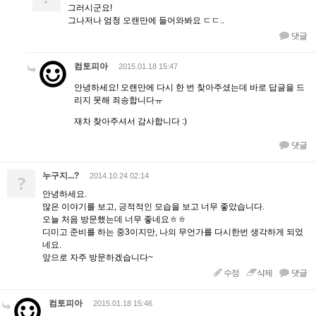
그러시군요!
그나저나 엄청 오랜만에 들어와봐요 ㄷㄷ..
댓글
컴토피아
2015.01.18 15:47
안녕하세요! 오랜만에 다시 한 번 찾아주셨는데 바로 답글을 드
리지 못해 죄송합니다ㅠ
재차 찾아주셔서 감사합니다 :)
댓글
누구지...?
?
2014.10.24 02:14
안녕하세요.
많은 이야기를 보고, 긍적적인 모습을 보고 너무 좋았습니다.
오늘 처음 방문했는데 너무 좋네요ㅎㅎ
디미고 준비를 하는 중3이지만, 나의 무언가를 다시한번 생각하게 되었
네요.
앞으로 자주 방문하겠습니다~
수정
삭제
댓글
컴토피아
2015.01.18 15:46