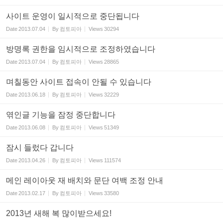
사이트 운영이 일시적으로 중단됩니다
Date
2013.07.04
By
컴토피아
Views
30294
방명록 권한을 임시적으로 조정하였습니다
Date
2013.07.04
By
컴토피아
Views
28865
며칠동안 사이트 접속이 안될 수 있습니다
Date
2013.06.18
By
컴토피아
Views
32229
엮인글 기능을 잠정 중단합니다
Date
2013.06.08
By
컴토피아
Views
51349
잠시 들렀다 갑니다
Date
2013.04.26
By
컴토피아
Views
111574
메인 레이아웃 재 배치와 문단 여백 조정 안내
Date
2013.02.17
By
컴토피아
Views
33580
2013년 새해 복 많이받으세요!