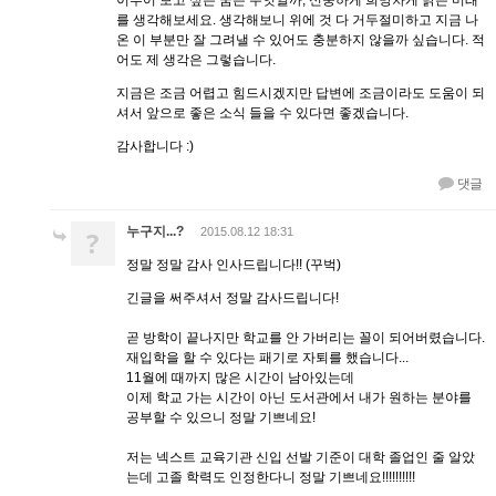
를 생각해보세요. 생각해보니 위에 것 다 거두절미하고 지금 나
온 이 부분만 잘 그려낼 수 있어도 충분하지 않을까 싶습니다. 적
어도 제 생각은 그렇습니다.
지금은 조금 어렵고 힘드시겠지만 답변에 조금이라도 도움이 되
셔서 앞으로 좋은 소식 들을 수 있다면 좋겠습니다.
감사합니다 :)
댓글
누구지...?
?
2015.08.12 18:31
정말 정말 감사 인사드립니다!! (꾸벅)
긴글을 써주셔서 정말 감사드립니다!
곧 방학이 끝나지만 학교를 안 가버리는 꼴이 되어버렸습니다.
재입학을 할 수 있다는 패기로 자퇴를 했습니다...
11월에 때까지 많은 시간이 남아있는데
이제 학교 가는 시간이 아닌 도서관에서 내가 원하는 분야를
공부할 수 있으니 정말 기쁘네요!
저는 넥스트 교육기관 신입 선발 기준이 대학 졸업인 줄 알았
는데 고졸 학력도 인정한다니 정말 기쁘네요!!!!!!!!!!