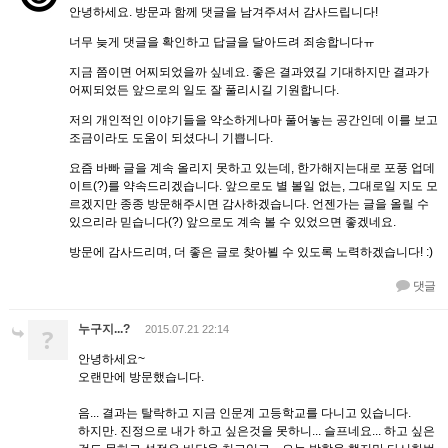
안녕하세요. 방문과 함께 댓글을 남겨주셔서 감사드립니다!
너무 늦게 댓글을 확인하고 답글을 달아드려 죄송합니다ㅠ
지금 쯤이면 어찌되었을까 싶네요. 좋은 결과였길 기대하지만 결과가
어찌되었든 앞으로의 일도 잘 풀리시길 기원합니다.
저의 개인적인 이야기들을 약소하게나마 풀어놓는 공간인데 이를 보고
조금이라도 도움이 되셨다니 기쁩니다.
요즘 바빠 글을 계속 올리지 못하고 있는데, 한가해지는대로 포풍 업데
이트(?)를 약속드리겠습니다. 앞으로도 별 볼일 없는, 그대로일 지도 모
르겠지만 종종 방문해주시면 감사하겠습니다. 언젠가는 글을 올릴 수
있으리라 믿습니다(?) 앞으로도 계속 볼 수 있었으면 좋겠네요.
방문에 감사드리며, 더 좋은 글로 찾아뵐 수 있도록 노력하겠습니다! :)
댓글
누구지...?
?
2015.07.21 22:14
안녕하세요~
오랜만에 방문했습니다.
음... 결과는 탈락하고 지금 인문계 고등학교를 다니고 있습니다.
하지만. 진정으로 내가 하고 싶은것을 못하니... 슬프네요... 하고 싶은