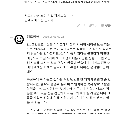
하반기 신입 선발은 날짜가 지나서 지원을 못해서 아쉽네요.ㅎㅎ
컴토피아님 조언 정말 감사드립니다.
언제나 화이팅 입니다!
수정
삭제
댓글
컴토피아
2015.08.01 02:26
앗, 그렇군요... 실은 디미고에서 전학 시 해당 성적을 보는 지는
모르겠습니다. 그런 것이 평가요소로 작용하고 지원조차 받아주
지 않는다면 안타깝지만, 성적이 좋지 않다는 불안감과 막연한
예상으로 조심스러워 하고 지원자체는 가능한 상황이라면 과감
히 시도해 보시는 것도 괜찮지 않을까 싶습니다. 디미고 전학사
례에 대해선 자세히 몰르기에 이 부분에 대해선 문외한이긴 하
네요.
특성화에 꼭 가보고 싶다면 해당 방법도 한 가지의 방법일 순 있
습니다만, 중학교 졸업과 함께 바로 입학하는 것과 중학교 졸업
학력을 가지고 지원하는 것 사이에 기준이나 전형이 다르게 작
용할 수도 있는 점은 감안하시고 유의하셔야 할 것 같습니다. 예
를들어 일부 전형에 한해 지원이 가능한다던지 하는 부분이 있
을 수 있습니다.
그 사이에 IT 관련한 실적을 조금 쌓아두시는 것도 좋을 듯 싶고