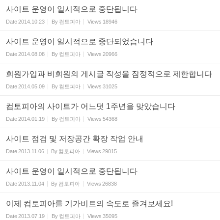
사이트 운영이 일시적으로 중단됩니다
Date
2014.10.23
By
컴토피아
Views
18946
사이트 운영이 일시적으로 중단되었습니다
Date
2014.08.08
By
컴토피아
Views
20966
회원가입과 비회원의 게시글 작성을 잠정적으로 제한합니다
Date
2014.05.09
By
컴토피아
Views
31025
컴토피아의 사이트가 어느덧 1주년을 맞았습니다
Date
2014.01.19
By
컴토피아
Views
54368
사이트 점검 및 저장공간 확장 작업 안내
Date
2013.11.06
By
컴토피아
Views
29015
사이트 운영이 일시적으로 중단됩니다
Date
2013.11.04
By
컴토피아
Views
26838
이제 컴토피아를 기가비트의 속도로 즐겨보세요!
Date
2013.07.19
By
컴토피아
Views
35095