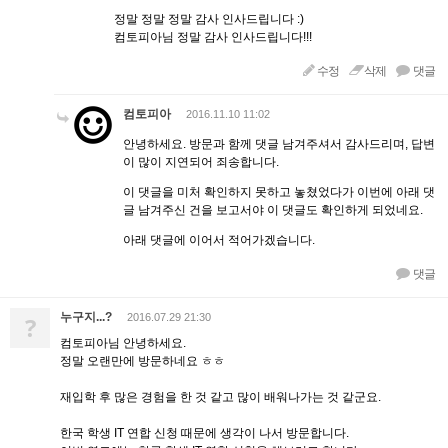
정말 정말 정말 감사 인사드립니다 :)
컴토피아님 정말 감사 인사드립니다!!!
수정
삭제
댓글
컴토피아
2016.11.10 11:02
안녕하세요. 방문과 함께 댓글 남겨주셔서 감사드리며, 답변
이 많이 지연되어 죄송합니다.
이 댓글을 미처 확인하지 못하고 놓쳤었다가 이번에 아래 댓
글 남겨주신 건을 보고서야 이 댓글도 확인하게 되었네요.
아래 댓글에 이어서 적어가겠습니다.
댓글
누구지...?
?
2016.07.29 21:30
컴토피아님 안녕하세요.
정말 오랜만에 방문하네요 ㅎㅎ
재입학 후 많은 경험을 한 것 같고 많이 배워나가는 것 같군요.
한국 학생 IT 연합 신청 때문에 생각이 나서 방문합니다.