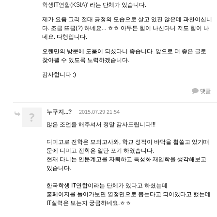
학생IT연합(KSIA)
' 라는 단체가 있습니다.
제가 요즘 그리 절대 긍정의 모습으로 살고 있진 않은데 과찬이십니
다. 조금 뜨끔(?) 하네요... ㅎㅎ 아무튼 힘이 나신다니 저도 힘이 나
네요. 다행입니다.
오랜만의 방문에 도움이 되셨다니 좋습니다. 앞으로 더 좋은 글로
찾아뵐 수 있도록 노력하겠습니다.
감사합니다 :)
댓글
누구지...?
?
2015.07.29 21:54
많은 조언을 해주셔서 정말 감사드립니다!!!
디미고로 전학은 모의고사와, 학교 성적이 바닥을 휩쓸고 있기때
문에 디미고 전학은 일단 포기 하였습니다.
현재 다니는 인문계고를 자퇴하고 특성화 재입학을 생각해보고
있습니다.
한국학생 IT연합이라는 단체가 있다고 하셨는데
홈페이지를 들어가보면 열정만으로 뽑는다고 되어있다고 했는데
IT실력은 보는지 궁금하네요.ㅎㅎ