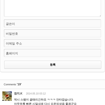
글쓴이
비밀번호
이메일 주소
홈페이지
'19'
Comments
참치.K
2014.05.10 03:12
역시 스팸이 골때리긴하죠 ㅋㅋㅋ 안타깝습니다.
아무쪼록 빠른 시일내로 다시 오픈되셨음 좋겠군요