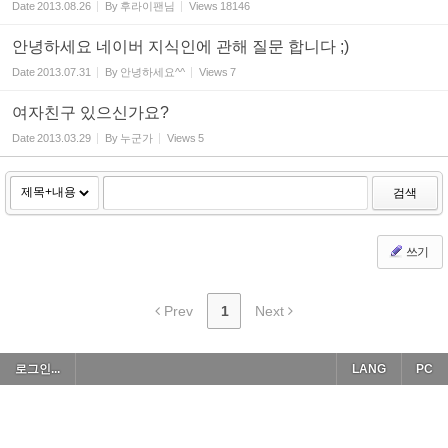
Date
2013.08.26
By
후라이팬님
Views
18146
안녕하세요 네이버 지식인에 관해 질문 합니다 ;)
Date
2013.07.31
By
안녕하세요^^
Views
7
여자친구 있으신가요?
Date
2013.03.29
By
누군가
Views
5
검색
쓰기
Prev
1
Next
로그인...
LANG
PC