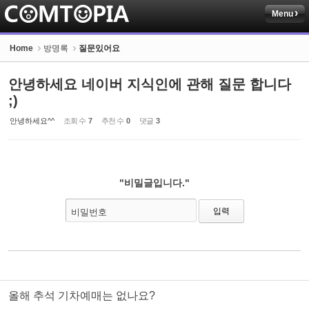
Menu
Sketchbook5, 스케치북5
Home
방명록
질문있어요
안녕하세요 네이버 지식인에 관해 질문 합니다
;)
안녕하세요^^
조회 수
7
추천 수
0
댓글
3
Sketchbook5, 스케치북5
"비밀글입니다."
비밀번호
올해 추석 기차예매는 없나요?