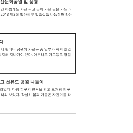
 일산문화공원 앞 풍경
시엔 아쉽게도 사진 찍고 급히 가던 길을 가느라
2013 제3회 일산동구 알뜰살뜰 나눔장터'라는
내다
워서 봤더니 공원의 가로등 중 일부가 꺼져 있었
 의지해 지나가야 했다. 아무래도 가로등도 명절
 타고 선유도 공원 나들이
 있었다. 마침 친구의 연락을 받고 모처럼 친구
놀러와 보았다. 확실히 봄과 가을은 자전거를 타