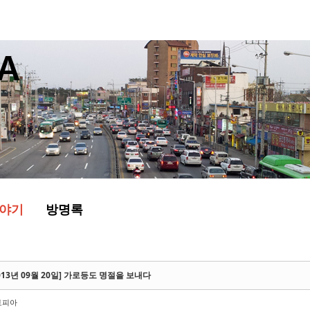
야기
방명록
013년 09월 20일] 가로등도 명절을 보내다
토피아