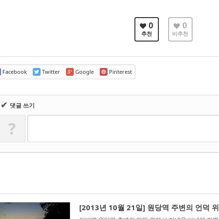
0
0
추천
비추천
Facebook
Twitter
Google
Pinterest
✔
댓글 쓰기
?
[2013년 10월 21일] 원당역 주변의 언덕 