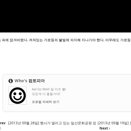
 속에 잠겨버렸다. 켜져있는 가로등의 불빛에 의지해 지나가야 했다. 아무래도 가로등
)
Who's
컴토피아
Aal Izz Well! 알 이즈 웰!
모든게 다 좋을거야!
프로필 자세히 보기
rev
[2013년 09월 28일] 행사가 열리고 있는 일산문화공원 앞
[2013년 09월 19
경
Next