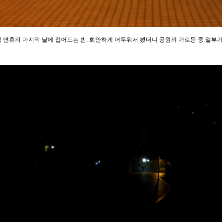
 연휴의 마지막 날에 접어드는 밤. 희안하게 어두워서 봤더니 공원의 가로등 중 일부가