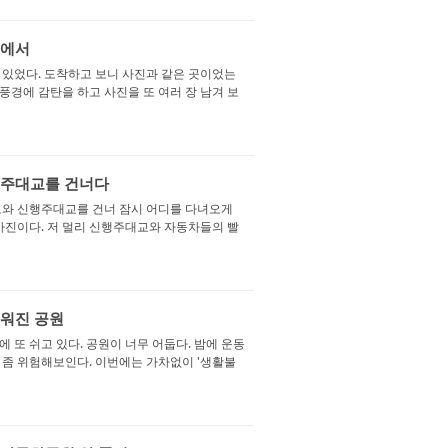
위에서
 있었다. 도착하고 보니 사진과 같은 곳이었는
 풍경에 감탄을 하고 사진을 또 여러 장 남겨 보
신행주대교를 건너다
로와 신행주대교를 건너 잠시 어디를 다녀오게
 사진이다. 저 멀리 신행주대교와 자동차들의 빨
어두워진 공원
 또 쉬고 있다. 공원이 너무 어둡다. 밤에 운동
 좀 위험해보인다. 이번에는 가차없이 '생활불