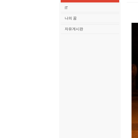
IT
나의 꿈
자유게시판