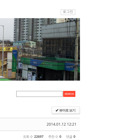
로그인
뷰어로 보기
✔
2014.01.12 12:21
조회 수
22697
추천 수
0
댓글
0