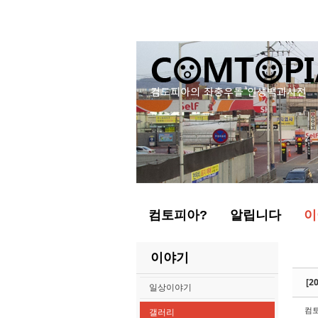
Sketchbook5, 스케치북5
Sketchbook5, 스케치북5
컴토피아?
알립니다
이
이야기
[2
일상이야기
컴
갤러리