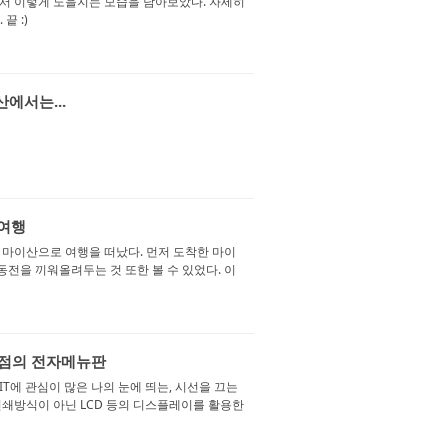
서 이렇게 노을지는 모습을 담아보았다. 자세히
끝 :)
산에서는...
 여행
 마이산으로 여행을 떠났다. 먼저 도착한 마이
동전을 끼워올려두는 것 또한 볼 수 있었다. 이
DT점의 전자메뉴판
IT에 관심이 많은 나의 눈에 띄는, 시선을 끄는
인쇄방식이 아닌 LCD 등의 디스플레이를 활용한